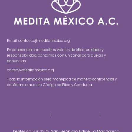
Email: contacto@meditamexico.org
En coherencia con nuestros valores de ética, cuidado y
responsabilidad, contamos con un canal para quejas y
denuncias:
correo@meditamexico.org
Toda la información será manejada de manera confidencial y
conforme a nuestro Código de Ética y Conducta.
Aviso de privacidad
|
Políticas de compras
|
Terminos y
condiciones
Periferico Sur 3325, San Jerónimo Lídice, La Magdalena