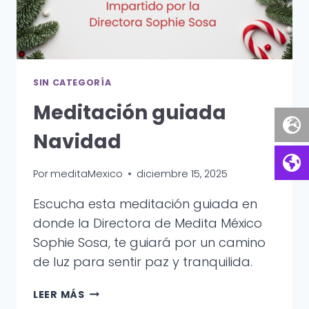
EN
CASA
AMANECER
SIN CATEGORÍA
Meditación guiada
Navidad
Por
meditaMexico
diciembre 15, 2025
Escucha esta meditación guiada en
donde la Directora de Medita México
Sophie Sosa, te guiará por un camino
de luz para sentir paz y tranquilida.
MEDITACIÓN
LEER MÁS
GUIADA