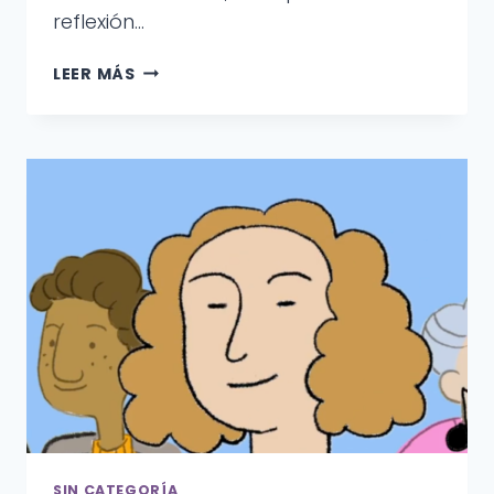
reflexión…
EXPO
LEER MÁS
TU
DESCANSO
2026
SIN CATEGORÍA