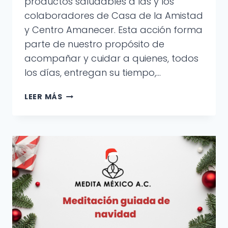
productos saludables a las y los
colaboradores de Casa de la Amistad
y Centro Amanecer. Esta acción forma
parte de nuestro propósito de
acompañar y cuidar a quienes, todos
los días, entregan su tiempo,…
LEER MÁS
MEDITA
MÉXICO
Y
ORGÁNICA
Y
SALUDABLE
IMPULSAN
EL
BIENESTAR
DE
CUIDADORES