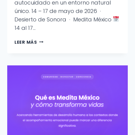
autocuidado en un entorno natural
único. 14 – 17 de mayo de 2026 ·
Desierto de Sonora · Medita México
14 al 17…
EVENTO:
LEER MÁS
RETORNO
A
TI