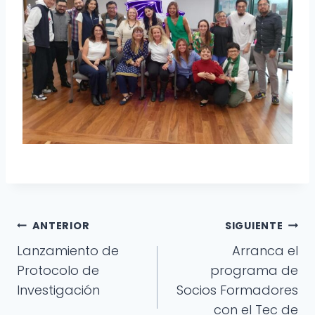
Navegación
ANTERIOR
SIGUIENTE
Lanzamiento de
Arranca el
de
Protocolo de
programa de
entradas
Investigación
Socios Formadores
con el Tec de