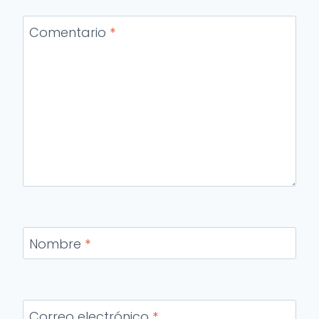
Comentario
*
Nombre
*
Correo electrónico
*