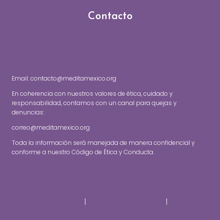
Contacto
Email: contacto@meditamexico.org
En coherencia con nuestros valores de ética, cuidado y
responsabilidad, contamos con un canal para quejas y
denuncias:
correo@meditamexico.org
Toda la información será manejada de manera confidencial y
conforme a nuestro Código de Ética y Conducta.
Aviso de privacidad
|
Políticas de compras
|
Terminos y
condiciones