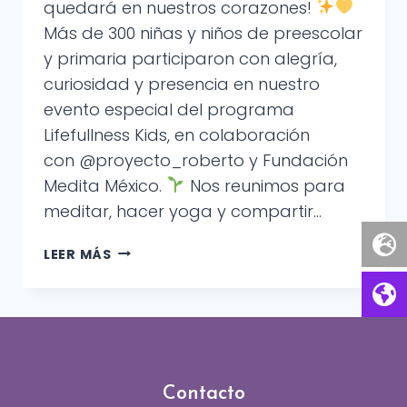
quedará en nuestros corazones!
Más de 300 niñas y niños de preescolar
y primaria participaron con alegría,
curiosidad y presencia en nuestro
evento especial del programa
Lifefullness Kids, en colaboración
con @proyecto_roberto y Fundación
Medita México.
Nos reunimos para
meditar, hacer yoga y compartir…
LIFEFULLNESS
LEER MÁS
KIDS:
ZACATLÁN
DE
LAS
MANZANAS.
Contacto